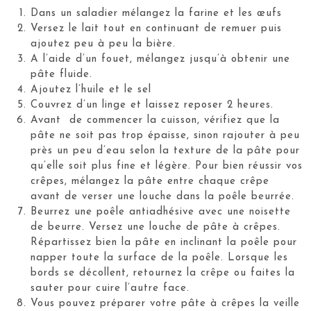
Dans un saladier mélangez la farine et les œufs
Versez le lait tout en continuant de remuer puis
ajoutez peu à peu la bière.
A l’aide d’un fouet, mélangez jusqu’à obtenir une
pâte fluide.
Ajoutez l’huile et le sel
Couvrez d’un linge et laissez reposer 2 heures.
Avant de commencer la cuisson, vérifiez que la
pâte ne soit pas trop épaisse, sinon rajouter à peu
près un peu d’eau selon la texture de la pâte pour
qu’elle soit plus fine et légère. Pour bien réussir vos
crêpes, mélangez la pâte entre chaque crêpe
avant de verser une louche dans la poêle beurrée.
Beurrez une poêle antiadhésive avec une noisette
de beurre. Versez une louche de pâte à crêpes.
Répartissez bien la pâte en inclinant la poêle pour
napper toute la surface de la poêle. Lorsque les
bords se décollent, retournez la crêpe ou faites la
sauter pour cuire l’autre face.
Vous pouvez préparer votre pâte à crêpes la veille