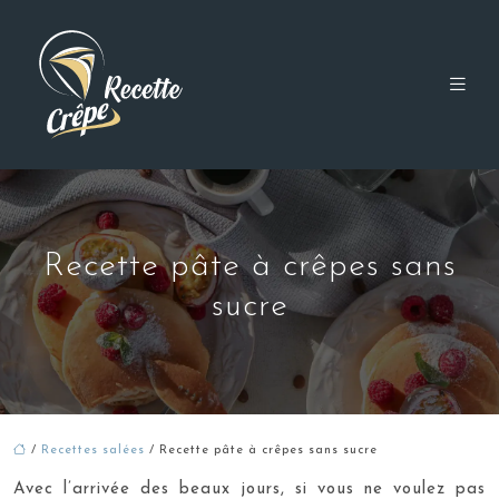
Recette pâte à crêpes sans
sucre
/
Recettes salées
/ Recette pâte à crêpes sans sucre
Avec l’arrivée des beaux jours, si vous ne voulez pas