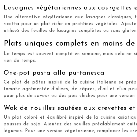
Lasagnes végétariennes aux courgettes e
Une alternative végétarienne aux lasagnes classiques, 
ricotta pour un plat riche en protéines végétales. Ajout
utilisez des feuilles de lasagnes complètes ou sans glute
Plats uniques complets en moins de
Le temps est souvent compté en semaine, mais cela ne sig
rien de temps.
One-pot pasta alla puttanesca
Ce plat de pâtes inspiré de la cuisine italienne se prép
tomate agrémentée d’olives, de câpres, d’ail et d’un pe
pour plus de saveur ou des pois chiches pour une version
Wok de nouilles sautées aux crevettes e
Un plat coloré et équilibré inspiré de la cuisine asiat
pousses de soja. Ajoutez des nouilles préalablement cuit
légumes. Pour une version végétarienne, remplacez les cr