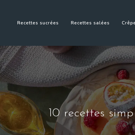
Recettes sucrées
Recettes salées
Crêpe
10 recettes simp