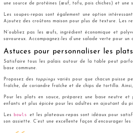
une source de protéines (œuf, tofu, pois chiches) et une
Les soupes-repas sont également une option intéressant
Ajoutez des croûtons maison pour plus de texture. Les res
N’oubliez pas les œufs, ingrédient économique et poly
savoureux. Accompagnez-les d’une salade verte pour un dî
Astuces pour personnaliser les plats
Satisfaire tous les palais autour de la table peut parf
base commune.
Proposez des
toppings
variés pour que chacun puisse pe
fraîche, de coriandre fraîche et de chips de tortilla. Ainsi
Pour les plats en sauce, préparez une base neutre et 
enfants et plus épicée pour les adultes en ajoutant du p
bowls
Les
et les plateaux-repas sont idéaux pour satisf
son assiette. C’est une excellente façon d’encourager le