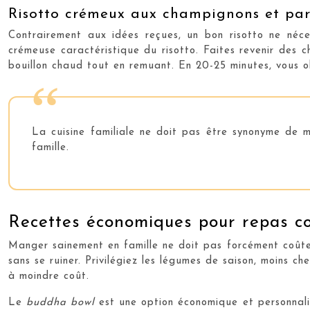
Risotto crémeux aux champignons et pa
Contrairement aux idées reçues, un bon risotto ne néce
crémeuse caractéristique du risotto. Faites revenir des c
bouillon chaud tout en remuant. En 20-25 minutes, vous o
La cuisine familiale ne doit pas être synonyme de mo
famille.
Recettes économiques pour repas co
Manger sainement en famille ne doit pas forcément coûter
sans se ruiner. Privilégiez les légumes de saison, moins c
à moindre coût.
Le
buddha bowl
est une option économique et personnal