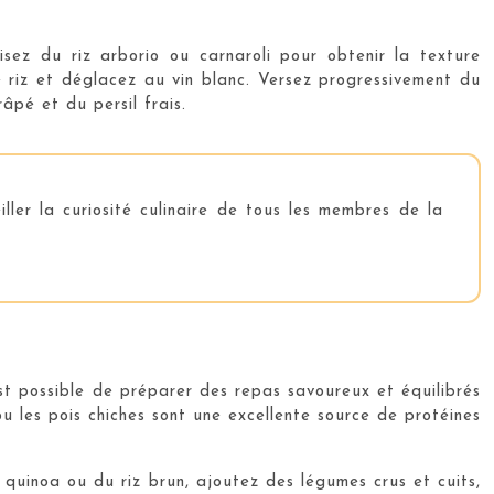
sez du riz arborio ou carnaroli pour obtenir la texture
le riz et déglacez au vin blanc. Versez progressivement du
pé et du persil frais.
ller la curiosité culinaire de tous les membres de la
st possible de préparer des repas savoureux et équilibrés
ou les pois chiches sont une excellente source de protéines
uinoa ou du riz brun, ajoutez des légumes crus et cuits,