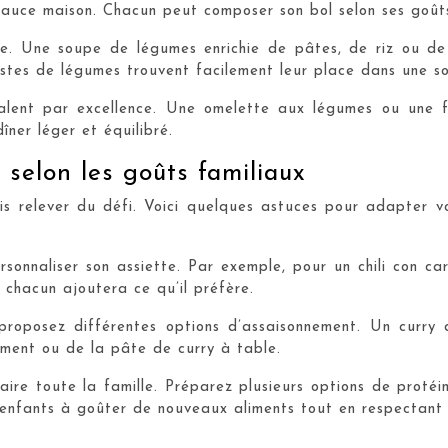
 sauce maison. Chacun peut composer son bol selon ses goût
e. Une soupe de légumes enrichie de pâtes, de riz ou de
tes de légumes trouvent facilement leur place dans une sou
valent par excellence. Une omelette aux légumes ou une f
ner léger et équilibré.
 selon les goûts familiaux
ois relever du défi. Voici quelques astuces pour adapter
rsonnaliser son assiette. Par exemple, pour un chili con c
, chacun ajoutera ce qu’il préfère.
proposez différentes options d’assaisonnement. Un curry 
iment ou de la pâte de curry à table.
aire toute la famille. Préparez plusieurs options de proté
s enfants à goûter de nouveaux aliments tout en respectant 