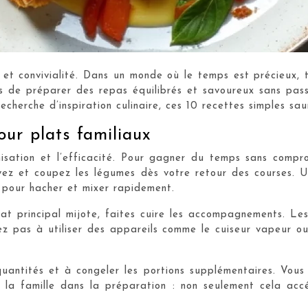
ur et convivialité. Dans un monde où le temps est précieux,
ns de préparer des repas équilibrés et savoureux sans pas
cherche d’inspiration culinaire, ces 10 recettes simples sau
ur plats familiaux
anisation et l’efficacité. Pour gagner du temps sans comp
vez et coupez les légumes dès votre retour des courses. 
 pour hacher et mixer rapidement.
at principal mijote, faites cuire les accompagnements. Les
z pas à utiliser des appareils comme le cuiseur vapeur ou
antités et à congeler les portions supplémentaires. Vous 
 la famille dans la préparation : non seulement cela acc