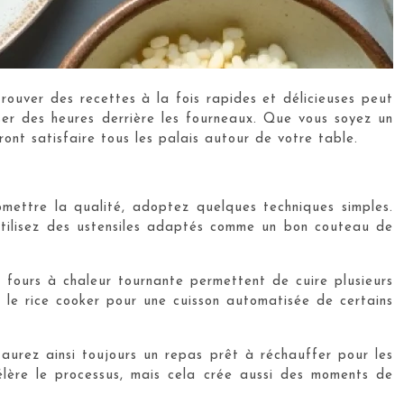
 trouver des recettes à la fois rapides et délicieuses peut
ser des heures derrière les fourneaux. Que vous soyez un
ront satisfaire tous les palais autour de votre table.
romettre la qualité, adoptez quelques techniques simples.
Utilisez des ustensiles adaptés comme un bon couteau de
 fours à chaleur tournante permettent de cuire plusieurs
 le rice cooker pour une cuisson automatisée de certains
aurez ainsi toujours un repas prêt à réchauffer pour les
élère le processus, mais cela crée aussi des moments de