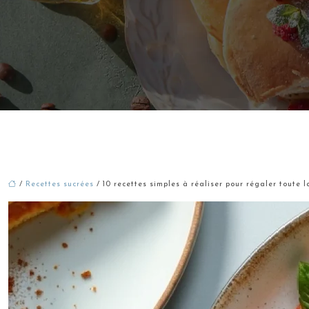
/
Recettes sucrées
/ 10 recettes simples à réaliser pour régaler toute l