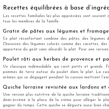
Recettes équilibrées à base d’ingré
Les recettes familiales les plus appréciées sont souvent ce
tous les membres de la famille.
Gratin de pâtes aux légumes et fromage
Ce plat réconfortant combine des pâtes, des légumes d
Choisissez des légumes colorés comme des carottes, des
apportera du goût sans alourdir le plat. Pour une versio
Poulet rôti aux herbes de provence et p
Un classique indémodable qui ravit petits et grands. Fr
pommes de terre autour du poulet dans le plat. La cuis
arômes qui se dégagent pendant la cuisson mettront l’ea
Quiche lorraine revisitée aux lardons et
Une version plus nutritive de la quiche lorraine traditio
demi-écrémé à la place de la crème pour alléger le pl
gagner du temps. Cette quiche se déguste aussi bien chau