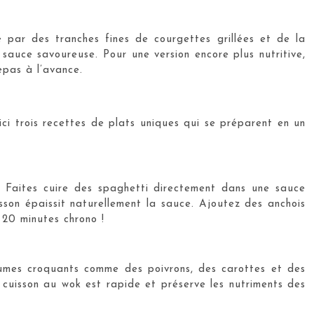
 par des tranches fines de courgettes grillées et de la
sauce savoureuse. Pour une version encore plus nutritive,
epas à l’avance.
ci trois recettes de plats uniques qui se préparent en un
le. Faites cuire des spaghetti directement dans une sauce
sson épaissit naturellement la sauce. Ajoutez des anchois
 20 minutes chrono !
égumes croquants comme des poivrons, des carottes et des
 cuisson au wok est rapide et préserve les nutriments des