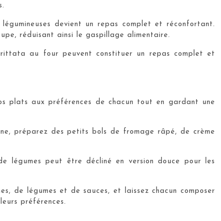
s.
 légumineuses devient un repas complet et réconfortant.
pe, réduisant ainsi le gaspillage alimentaire.
rittata au four peuvent constituer un repas complet et
 vos plats aux préférences de chacun tout en gardant une
arne, préparez des petits bols de fromage râpé, de crème
de légumes peut être décliné en version douce pour les
ines, de légumes et de sauces, et laissez chacun composer
leurs préférences.