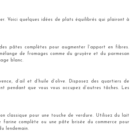
ver. Voici quelques idées de plats équilibrés qui plairont à
des pâtes complètes pour augmenter l’apport en fibres.
 Un mélange de fromages comme du gruyère et du parmesan
mage blanc.
nce, d’ail et d’huile d’olive. Disposez des quartiers de
ment pendant que vous vous occupez d’autres tâches. Les
ion classique pour une touche de verdure. Utilisez du lait
de farine complète ou une pâte brisée du commerce pour
du lendemain.