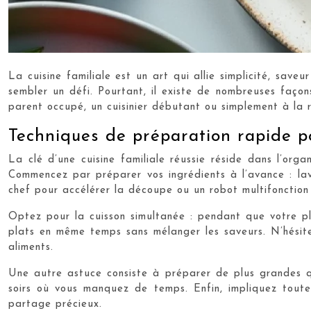
La cuisine familiale est un art qui allie simplicité, save
sembler un défi. Pourtant, il existe de nombreuses faço
parent occupé, un cuisinier débutant ou simplement à la re
Techniques de préparation rapide po
La clé d’une cuisine familiale réussie réside dans l’org
Commencez par préparer vos ingrédients à l’avance : la
chef pour accélérer la découpe ou un robot multifonction
Optez pour la cuisson simultanée : pendant que votre pl
plats en même temps sans mélanger les saveurs. N’hésite
aliments.
Une autre astuce consiste à préparer de plus grandes qu
soirs où vous manquez de temps. Enfin, impliquez toute
partage précieux.