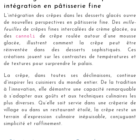
intégration en pâtisserie fine
L’intégration des crêpes dans les desserts glacés ouvre
de nouvelles perspectives en pâtisserie fine. Des
mille-
feuilles
de crêpes fines intercalées de crème glacée, ou
cannoli
des
de crêpe roulée autour d’une mousse
glacée, illustrent comment la crêpe peut être
réinventée dans des desserts sophistiqués. Ces
créations jouent sur les contrastes de températures et
de textures pour surprendre le palais.
La crêpe, dans toutes ses déclinaisons, continue
d’inspirer les cuisiniers du monde entier. De la tradition
à l’innovation, elle démontre une capacité remarquable
à s’adapter aux goûts et aux techniques culinaires les
plus diverses. Qu’elle soit servie dans une crêperie de
village ou dans un restaurant étoilé, la crêpe reste un
terrain d’expression culinaire inépuisable, conjuguant
simplicité et raffinement.