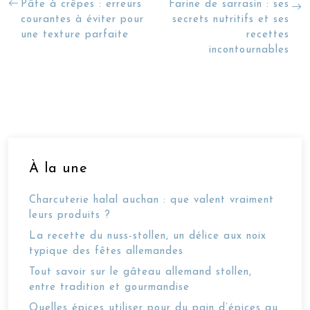
Pâte à crêpes : erreurs
Farine de sarrasin : ses
courantes à éviter pour
secrets nutritifs et ses
une texture parfaite
recettes
incontournables
À la une
Charcuterie halal auchan : que valent vraiment
leurs produits ?
La recette du nuss-stollen, un délice aux noix
typique des fêtes allemandes
Tout savoir sur le gâteau allemand stollen,
entre tradition et gourmandise
Quelles épices utiliser pour du pain d’épices au