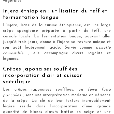
végétales.
Injera éthiopien : utilisation du teff et
fermentation longue
L’injera, base de la cuisine éthiopienne, est une large
crêpe spongieuse préparée à partir de teff, une
céréale locale. La fermentation longue, pouvant aller
jusqu’à trois jours, donne à l’injera sa texture unique et
son goût légèrement acide. Servie comme
assiette
comestible
, elle accompagne divers ragoûts et
légumes.
Crêpes japonaises soufflées :
incorporation d’air et cuisson
spécifique
Les crêpes japonaises soufflées, ou
fuwa fuwa
pancakes
, sont une interprétation moderne et aérienne
de la crêpe. La clé de leur texture incroyablement
légère réside dans l’incorporation d’une grande
quantité de blancs d’œufs battus en neige et une