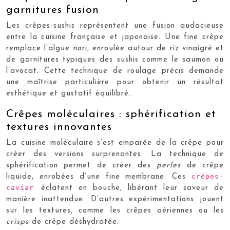
garnitures fusion
Les crêpes-sushis représentent une fusion audacieuse
entre la cuisine française et japonaise. Une fine crêpe
remplace l’algue nori, enroulée autour de riz vinaigré et
de garnitures typiques des sushis comme le saumon ou
l’avocat. Cette technique de roulage précis demande
une maîtrise particulière pour obtenir un résultat
esthétique et gustatif équilibré.
Crêpes moléculaires : sphérification et
textures innovantes
La cuisine moléculaire s’est emparée de la crêpe pour
créer des versions surprenantes. La technique de
sphérification permet de créer des
perles
de crêpe
crêpes-
liquide, enrobées d’une fine membrane. Ces
caviar
éclatent en bouche, libérant leur saveur de
manière inattendue. D’autres expérimentations jouent
sur les textures, comme les crêpes aériennes ou les
crisps
de crêpe déshydratée.