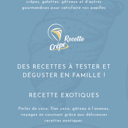
crêpes, galettes, gâteaux et d’autres
gourmandises pour satisfaire vos papilles
DES RECETTES À TESTER ET
DÉGUSTER EN FAMILLE !
RECETTE EXOTIQUES
Perles de coco, flan coco, gâteau à l’ananas,
voyagez en cuisinant grâce aux délicieuses
recettes exotiques.