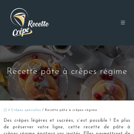
Recette pâte à crêpes régime
/
Crêpes spéciales
/ Recette pâte à crêpes régime
Des crêpes légères et sucrées, c’est possible ! En plus
de préserver votre ligne, cette recette de pâte à
crêpes régime épatera vos invités. Elles permettront de