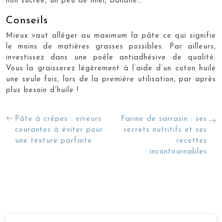
non sucrée, un peu de miel, banane…
Conseils
Mieux vaut alléger au maximum la pâte ce qui signifie
le moins de matières grasses possibles. Par ailleurs,
investissez dans une poêle antiadhésive de qualité.
Vous la graisserez légèrement à l’aide d’un coton huilé
une seule fois, lors de la première utilisation, par après
plus besoin d’huile !
Pâte à crêpes : erreurs
Farine de sarrasin : ses
courantes à éviter pour
secrets nutritifs et ses
une texture parfaite
recettes
incontournables