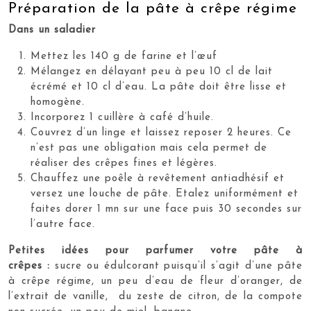
Préparation de la pâte à crêpe régime
Dans un saladier
Mettez les 140 g de farine et l’œuf
Mélangez en délayant peu à peu 10 cl de lait
écrémé et 10 cl d’eau. La pâte doit être lisse et
homogène.
Incorporez 1 cuillère à café d’huile.
Couvrez d’un linge et laissez reposer 2 heures. Ce
n’est pas une obligation mais cela permet de
réaliser des crêpes fines et légères.
Chauffez une poêle à revêtement antiadhésif et
versez une louche de pâte. Etalez uniformément et
faites dorer 1 mn sur une face puis 30 secondes sur
l’autre face.
Petites idées pour parfumer votre pâte à
crêpes :
sucre ou édulcorant puisqu’il s’agit d’une pâte
à crêpe régime, un peu d’eau de fleur d’oranger, de
l’extrait de vanille, du zeste de citron, de la compote